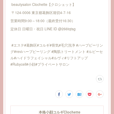
beautysalon Clochette【クロシェット】
〒124-0006 東京都葛飾区堀切4-7-16
営業時間9:00～18:00（最終受付16:30）
定休日 日曜日・祝日 LINE ID @266tqtsg
#エステ#葛飾区#コルギ#骨気#毛穴洗浄 #ハーブピーリン
グ#reviハーブピーリング #陶肌トリートメント #ルビーセ
ル#ハイドラフェイシャル#ルヴィ#リフトアップ
#Rubycell#小顔#プライベートサロン
本格小顔コルギClochette