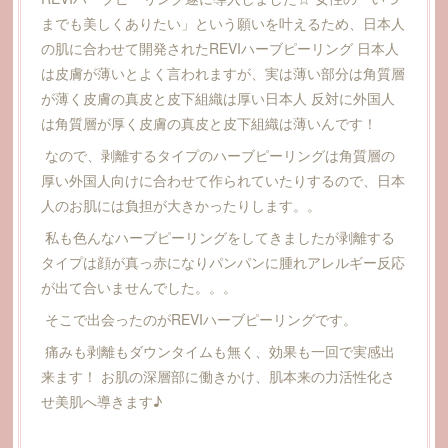
までも美しくありたい」という願いを叶えるため、日本人
の肌に合わせて開発されたREVIハーブピーリング 日本人
は皮膚が薄いとよく言われますが、実は薄い部分は角質層
が薄く皮膚の真皮と皮下組織は厚い日本人 反対に外国人
は角質層が厚く皮膚の真皮と皮下組織は薄いんです！
なので、剥離するタイプのハーブピーリングは角質層の
厚い外国人向けに合わせて作られていたりするので、日本
人のお肌には負担が大きかったりします。。
私も色んなハーブピーリングをしてきましたが剥離する
タイプは顔が真っ赤になりパンパンに腫れアレルギー反応
が出て合いませんでした。。。
そこで出会ったのがREVIハーブピーリングです。
痛みも剥離もダウンタイムも無く、効果も一回で実感出
来ます！ お肌の深層部に働きかけ、肌本来の力活性化さ
せ美肌へ導きます♪