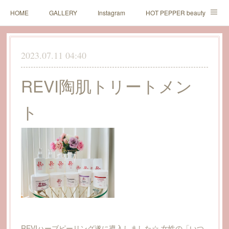
HOME
GALLERY
Instagram
HOT PEPPER beauty
LINE予約
2023.07.11 04:40
REVI陶肌トリートメン
ト
REVIハーブピーリング遂に導入しました☆ 女性の「いつ