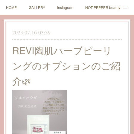
HOME
GALLERY
Instagram
HOT PEPPER beauty
LINE予約
2023.07.16 03:39
REVI陶肌ハーブピーリ
ングのオプションのご紹
介🌿