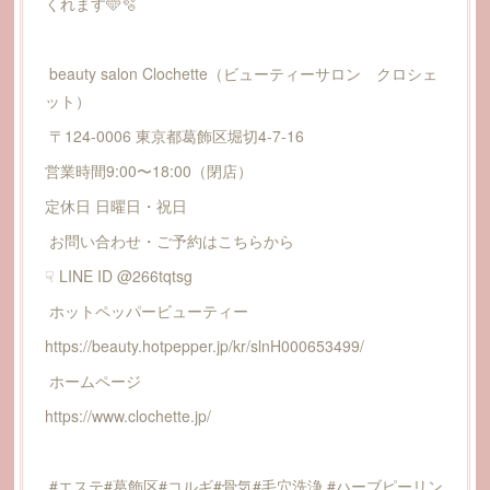
くれます🩵🫧
beauty salon Clochette（ビューティーサロン クロシェ
ット）
〒124-0006 東京都葛飾区堀切4-7-16
営業時間9:00〜18:00（閉店）
定休日 日曜日・祝日
お問い合わせ・ご予約はこちらから
☟ LINE ID @266tqtsg
ホットペッパービューティー
https://beauty.hotpepper.jp/kr/slnH000653499/
ホームページ
https://www.clochette.jp/
#エステ#葛飾区#コルギ#骨気#毛穴洗浄 #ハーブピーリン