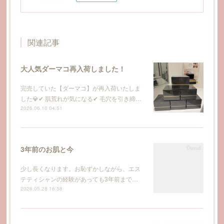
関連記事
大人気ダーマコ再入荷しました！
完売していた【ダーマコ】が再入荷いたしま
した💎✔ 肌荒れが気になる✔ 毛穴を引き締…
2026.06.10 04:51
3年前のお肌と今
少し長くなります。お恥ずかしながら、エス
テティシャンの経験があっても3年前まで…
2026.05.28 16:58