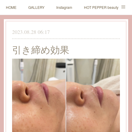
HOME
GALLERY
Instagram
HOT PEPPER beauty
LINE予約
2023.08.28 06:17
引き締め効果