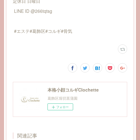
定休日 日曜日
LINE ID @266tqtsg
#エステ#葛飾区#コルギ#骨気
本格小顔コルギClochette
葛飾区堀切菖蒲園
フォロー
関連記事