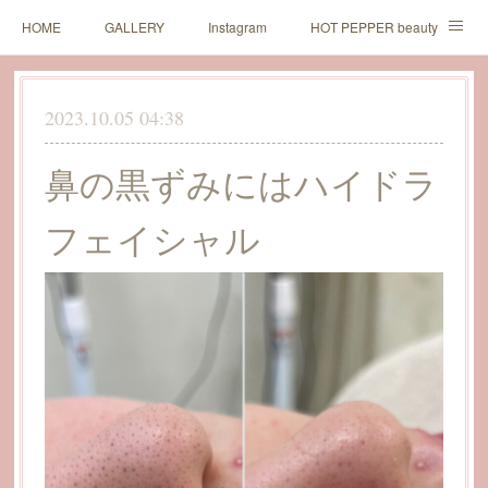
HOME
GALLERY
Instagram
HOT PEPPER beauty
LINE予約
2023.10.05 04:38
鼻の黒ずみにはハイドラ
フェイシャル