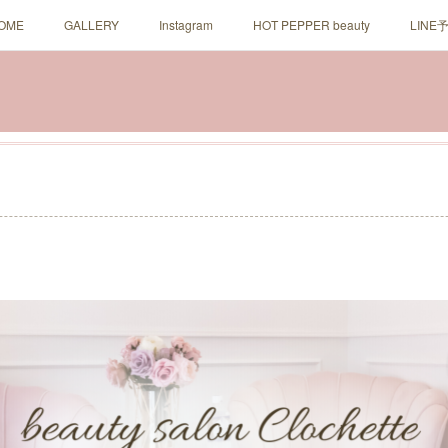
OME
GALLERY
Instagram
HOT PEPPER beauty
LINE