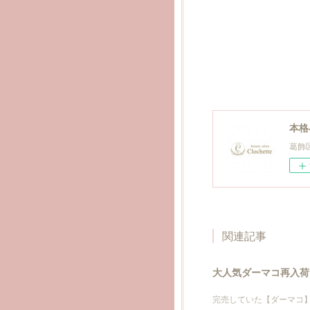
本格
葛飾
関連記事
大人気ダーマコ再入荷
完売していた【ダーマコ】