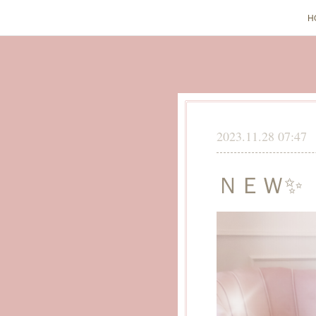
H
2023.11.28 07:47
ＮＥＷ✨