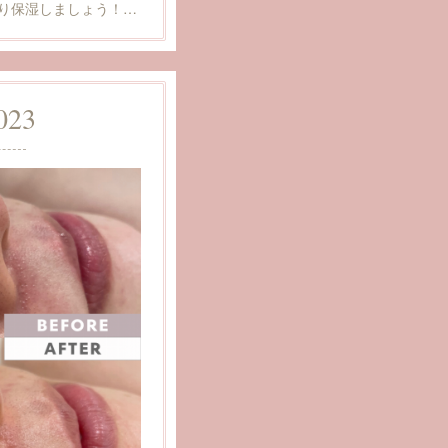
り保湿しましょう！…
023