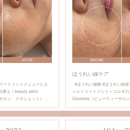
ほうれい線ケア
トリートメントメニューに入
#ほうれい線解 #ほうれい線改
！beauty salon
ャルトリートメント＋コルギのお客様 
ィーサロン クロシェット） …
Clochette（ビューティーサ