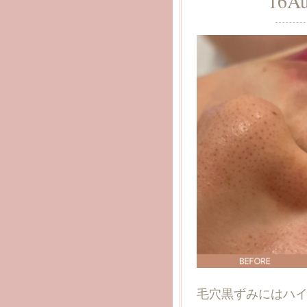
16
A
毛穴黒ずみにはハ