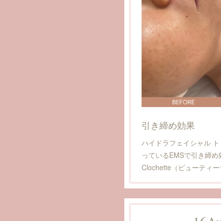
引き締め効果
ハイドラフェイシャル 
っているEMSで引き締め効果も
Clochette（ビューテ