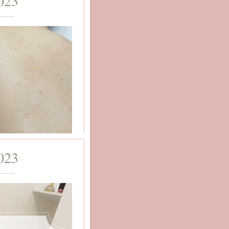
023
023
効果