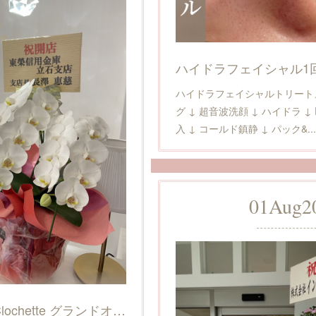
ハイドラフェイシャル1
ハイドラフェイシャルトリート
グ ↓ 超音波洗顔 ↓ ハイドラ ↓ 
入 ↓ コールド鎮静 ↓ パック&...
01
Aug
2
8/1 beauty salon Clochette グランドオープン