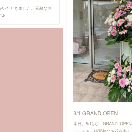
をいただきました。素敵なお
す♪
8/1 GRAND OPEN
本日、8/1(火) GRAND O
ューチャー様素敵なお花をあり