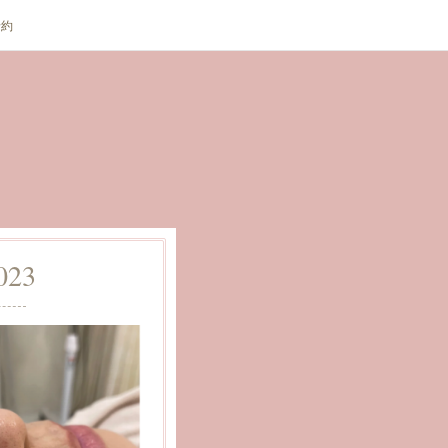
予約
023