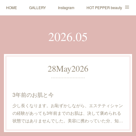
HOME
GALLERY
Instagram
HOT PEPPER beauty
LINE予約
2026
.
05
28
May
2026
3年前のお肌と今
少し長くなります。お恥ずかしながら、エステティシャン
の経験があっても3年前までのお肌は、決して褒められる
状態ではありませんでした。美容に携わっていた分、知…