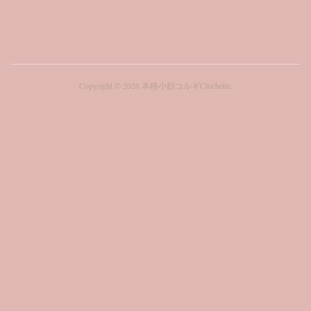
Copyright ©
2026
本格小顔コルギClochette
.